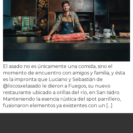
El asado no es únicamente una comida, sino el
momento de encuentro con amigos y familia, y ésta
es la impronta que Luciano y Sebastián de
@locosxelasado le dieron a Fuegos, su nuevo
restaurante ubicado a orillas del río, en San Isidro.
Manteniendo la esencia rústica del spot parrillero,
fusionaron elementos ya existentes con un […]