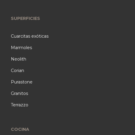
SUPERFICIES
Cuarcitas exóticas
Marmoles
Neolith
Corian
Purastone
Granitos
Terrazzo
COCINA