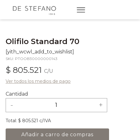
Olifilo Standard 70
[yith_wcwl_add_to_wishlist]
SKU: PTOOB30000000143
$ 805.521
C/U
Ver todos los medios de pago
Cantidad
-
+
Total:
$ 805.521 c/IVA
Añadir a carro de compras