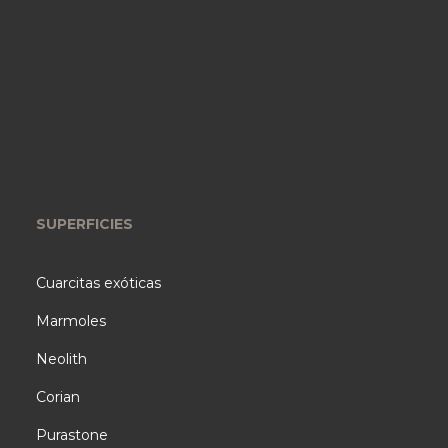
SUPERFICIES
Cuarcitas exóticas
Marmoles
Neolith
Corian
Purastone